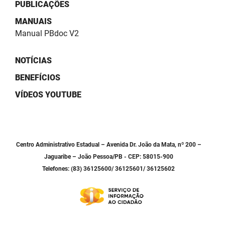
SUDEMA
PUBLICAÇÕES
MANUAIS
SUPLAN
Manual PBdoc V2
UEPB
NOTÍCIAS
BENEFÍCIOS
VÍDEOS YOUTUBE
Centro Administrativo Estadual – Avenida Dr. João da Mata, nº 200 –
Jaguaribe – João Pessoa/PB - CEP: 58015-900
Telefones: (83) 36125600/ 36125601/ 36125602