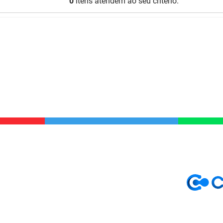
0
itens atendem ao seu critério.