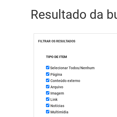
Resultado da b
FILTRAR OS RESULTADOS
TIPO DE ITEM
Selecionar Todos/Nenhum
Página
Conteúdo externo
Arquivo
Imagem
Link
Notícias
Multimídia