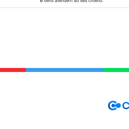
0
itens atendem ao seu critério.