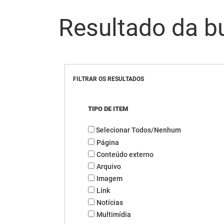
Resultado da b
FILTRAR OS RESULTADOS
TIPO DE ITEM
Selecionar Todos/Nenhum
Página
Conteúdo externo
Arquivo
Imagem
Link
Notícias
Multimídia