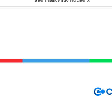
0
itens atendem ao seu critério.