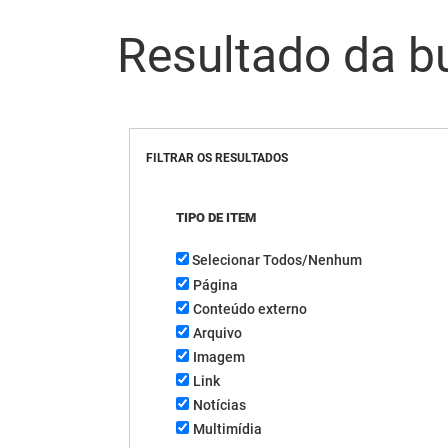
Resultado da b
FILTRAR OS RESULTADOS
TIPO DE ITEM
Selecionar Todos/Nenhum
Página
Conteúdo externo
Arquivo
Imagem
Link
Notícias
Multimídia