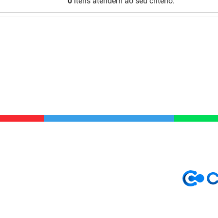
0
itens atendem ao seu critério.