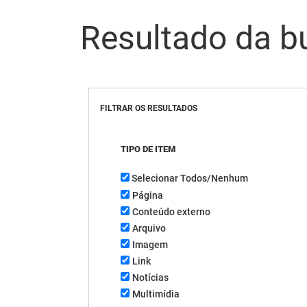
Resultado da b
FILTRAR OS RESULTADOS
TIPO DE ITEM
Selecionar Todos/Nenhum
Página
Conteúdo externo
Arquivo
Imagem
Link
Notícias
Multimídia